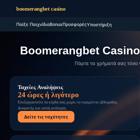
boomerangbet casino
Παίξε Παιχνίδια
Bonus
Προσφορές
Υποστήριξη
Boomerangbet Casino
Πάρτε τα χρήματά σας τόσο 
Ταχείες Αναλήψεις
24 ώρες ή λιγότερο
Επεξεργαστείτε τα κέρδη σας χωρίς να περιμένετε εβδομάδες.
Διαφανής και απλή ανάληψη.
Δείτε τις ταχύτητες