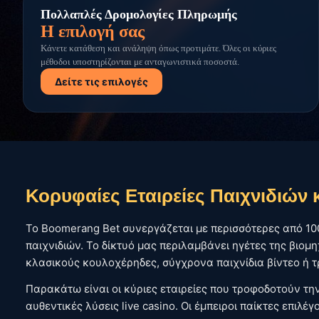
Πολλαπλές Δρομολογίες Πληρωμής
Η επιλογή σας
Κάνετε κατάθεση και ανάληψη όπως προτιμάτε. Όλες οι κύριες
μέθοδοι υποστηρίζονται με ανταγωνιστικά ποσοστά.
Δείτε τις επιλογές
Κορυφαίες Εταιρείες Παιχνιδιών 
Το Boomerang Bet συνεργάζεται με περισσότερες από 10
παιχνιδιών. Το δίκτυό μας περιλαμβάνει ηγέτες της βιομ
κλασικούς κουλοχέρηδες, σύγχρονα παιχνίδια βίντεο ή τρ
Παρακάτω είναι οι κύριες εταιρείες που τροφοδοτούν τ
αυθεντικές λύσεις live casino. Οι έμπειροι παίκτες επιλ