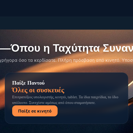
—Όπου η Ταχύτητα Συναν
γρήγορα όσο τα κερδίσατε. Πλήρη πρόσβαση από κινητό. Υποσ
Παίξε Παντού
Όλες οι συσκευές
Επιτραπέζιος υπολογιστής, κινητό, tablet. Τα ίδια παιχνίδια, το ίδιο
υπόλοιπο. Συνεχίστε αμέσως από όπου σταματήσατε.
Παίξε σε κινητό