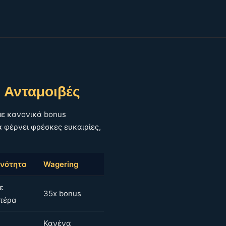
ς Ανταμοιβές
με κανονικά bonus
 φέρνει φρέσκες ευκαιρίες,
νότητα
Wagering
ε
35x bonus
τέρα
Κανένα