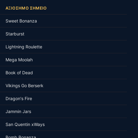
ΑΞΙΌΣΗΜΟ ΣΗΜΕΊΟ
Sweet Bonanza
Starburst
Lightning Roulette
Mega Moolah
Book of Dead
Vikings Go Berserk
Dragon's Fire
Jammin Jars
San Quentin xWays
Bomb Bonanza