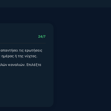
24/7
 απαντήσει τις ερωτήσεις
 ημέρας ή της νύχτας.
πλών καναλιών. Επιλέξτε