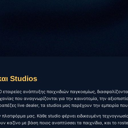
και Studios
0 εταιρείες ανάπτυξης παιχνιδιών παγκοσμίως, διασφαλίζοντ
ηχανίας που αναγνωρίζονται για την καινοτομία, την αξιοπιστί
απέζες live dealer, τα studios μας παρέχουν την εμπειρία που
ην πλατφόρμα μας. Κάθε studio φέρνει ειδικευμένη τεχνογνωσ
έγουν καζίνο με βάση ποιος αναπτύσσει τα παιχνίδια, και το ro