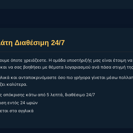
άτη Διαθέσιμη 24/7
ουμε όποτε χρειάζεστε. Η ομάδα υποστήριξής μας είναι έτοιμη να
 και να σας βοηθήσει με θέματα λογαριασμού ανά πάσα στιγμή της
γλικά και ανταποκρινόμαστε όσο πιο γρήγορα γίνεται μέσω πολλα
ζει καλύτερα.
ος απόκρισης κάτω από 5 λεπτά, διαθέσιμο 24/7
ριση εντός 24 ωρών
εται στα αγγλικά