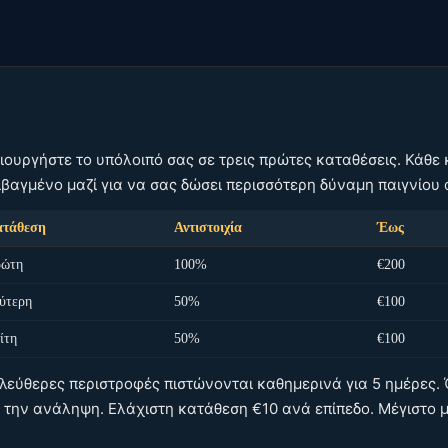
ιουργήστε το υπόλοιπό σας σε τρεις πρώτες καταθέσεις. Κάθε
ιβαγμένο μαζί για να σας δώσει περισσότερη δύναμη παιγνίου
τάθεση
Αντιστοιχία
Έως
ώτη
100%
€200
ύτερη
50%
€100
ίτη
50%
€100
ελεύθερες περιστροφές πιστώνονται καθημερινά για 5 ημέρες
 την ανάληψη. Ελάχιστη κατάθεση €10 ανά επίπεδο. Μέγιστο μ