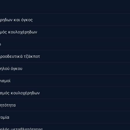
έρηδων και όγκος
σμός κουλοχέρηδων
o
προοδευτικά τζάκποτ
ηλού όγκου
ισμοί
ασμός κουλοχέρηδων
λητότητα
τομία
ηλής μεταβλητότητας